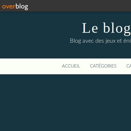
Le blog
Blog avec des jeux et én
ACCUEIL
CATÉGORIES
C