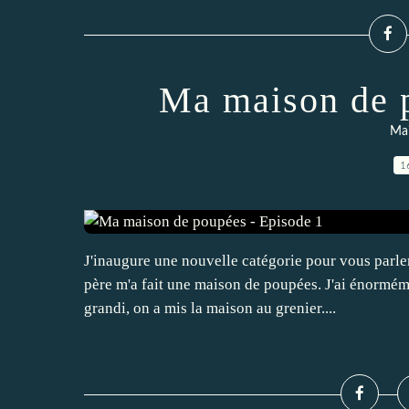
Ma maison de p
Ma
1
J'inaugure une nouvelle catégorie pour vous parle
père m'a fait une maison de poupées. J'ai énorméme
grandi, on a mis la maison au grenier....