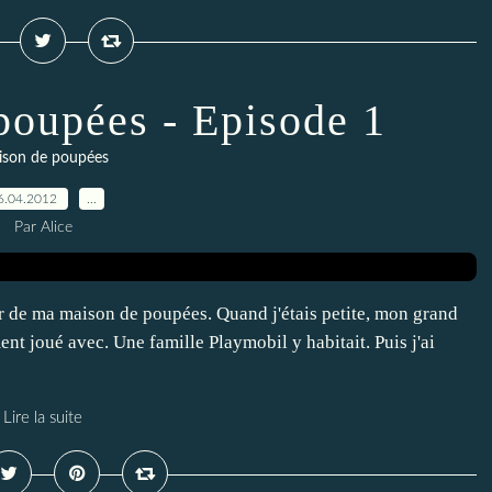
oupées - Episode 1
ison de poupées
6.04.2012
…
Par Alice
r de ma maison de poupées. Quand j'étais petite, mon grand
nt joué avec. Une famille Playmobil y habitait. Puis j'ai
Lire la suite