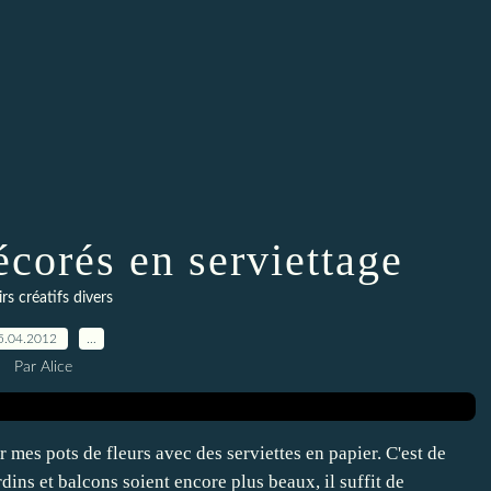
écorés en serviettage
irs créatifs divers
5.04.2012
…
Par Alice
 mes pots de fleurs avec des serviettes en papier. C'est de
dins et balcons soient encore plus beaux, il suffit de