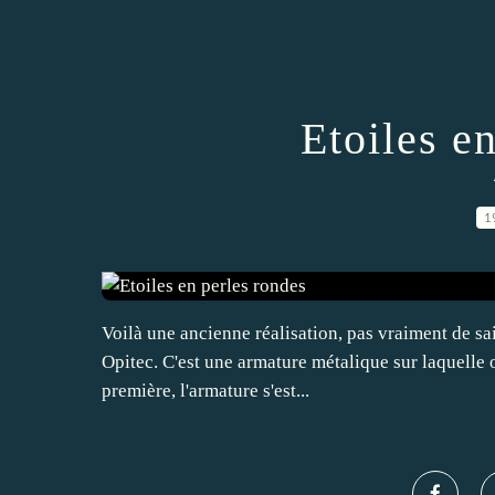
Etoiles e
1
Voilà une ancienne réalisation, pas vraiment de sai
Opitec. C'est une armature métalique sur laquelle on
première, l'armature s'est...