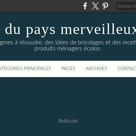
 du pays merveilleux
igmes à résoudre, des idées de bricolages et des rece
produits ménagers écolos.
ATÉGORIES PRINCIPALES
PAGES
ARCHIVES
CONTAC
Publicité