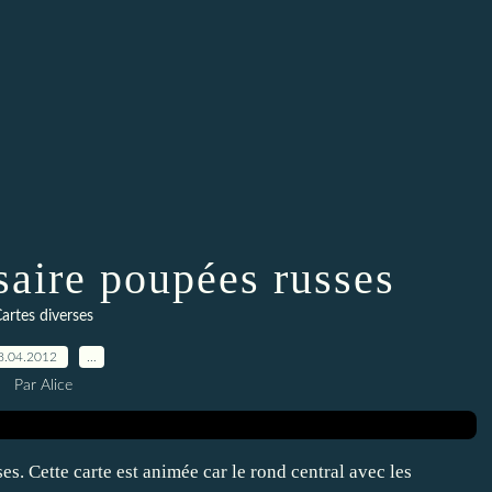
saire poupées russes
artes diverses
8.04.2012
…
Par Alice
es. Cette carte est animée car le rond central avec les