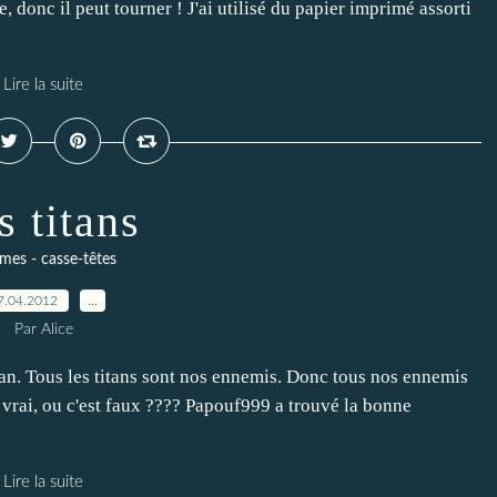
, donc il peut tourner ! J'ai utilisé du papier imprimé assorti
Lire la suite
s titans
mes - casse-têtes
7.04.2012
…
Par Alice
Titan. Tous les titans sont nos ennemis. Donc tous nos ennemis
t vrai, ou c'est faux ???? Papouf999 a trouvé la bonne
Lire la suite