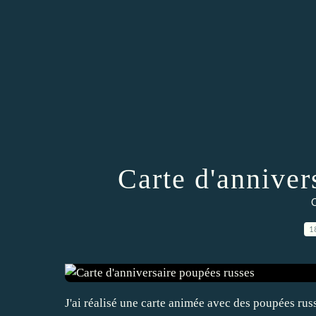
Carte d'anniver
C
1
J'ai réalisé une carte animée avec des poupées russ