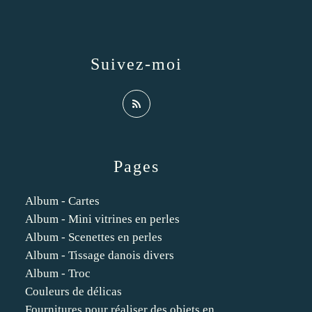
Suivez-moi
Pages
Album - Cartes
Album - Mini vitrines en perles
Album - Scenettes en perles
Album - Tissage danois divers
Album - Troc
Couleurs de délicas
Fournitures pour réaliser des objets en