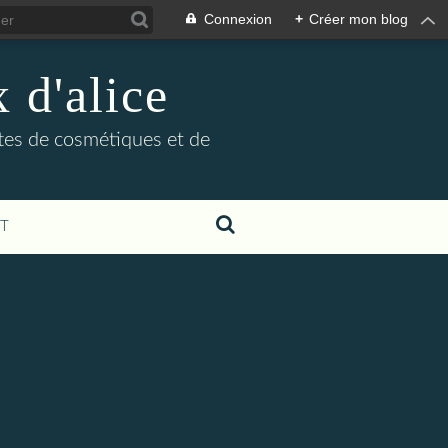
Connexion
+
Créer mon blog
 d'alice
ttes de cosmétiques et de
T