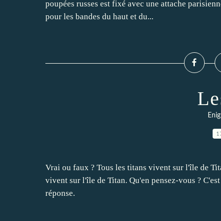
poupées russes est fixé avec une attache parisienne
pour les bandes du haut et du...
Le
Enig
1
Vrai ou faux ? Tous les titans vivent sur l'île de 
vivent sur l'île de Titan. Qu'en pensez-vous ? C'es
réponse.