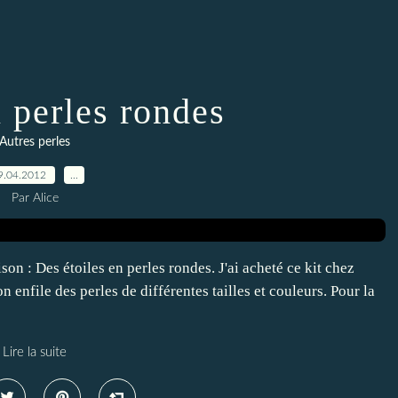
n perles rondes
Autres perles
9.04.2012
…
Par Alice
son : Des étoiles en perles rondes. J'ai acheté ce kit chez
 enfile des perles de différentes tailles et couleurs. Pour la
Lire la suite