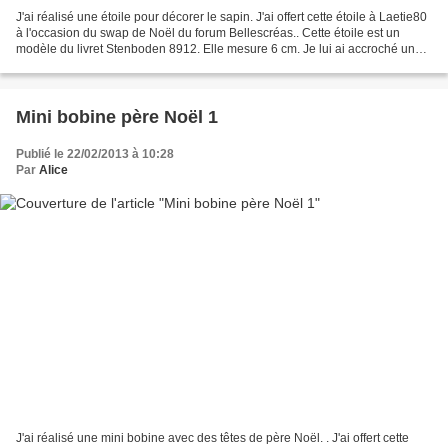
J'ai réalisé une étoile pour décorer le sapin. J'ai offert cette étoile à Laetie80
à l'occasion du swap de Noël du forum Bellescréas.. Cette étoile est un
modèle du livret Stenboden 8912. Elle mesure 6 cm. Je lui ai accroché un
petit grelot à la pointe...
Mini bobine père Noël 1
Publié le 22/02/2013 à 10:28
Par
Alice
J'ai réalisé une mini bobine avec des têtes de père Noël. . J'ai offert cette