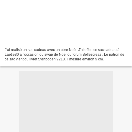
J'ai réalisé un sac cadeau avec un père Noël. J'ai offert ce sac cadeau à
Laetie80 à l'occasion du swap de Noël du forum Bellescréas.. Le patron de
ce sac vient du livret Stenboden 9218. Il mesure environ 9 cm.