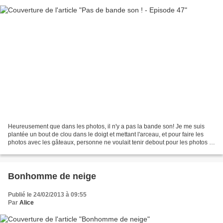
Heureusement que dans les photos, il n'y a pas la bande son! Je me suis
plantée un bout de clou dans le doigt et mettant l'arceau, et pour faire les
photos avec les gâteaux, personne ne voulait tenir debout pour les photos !
Je vous laisse imaginer la...
Bonhomme de neige
Publié le 24/02/2013 à 09:55
Par
Alice