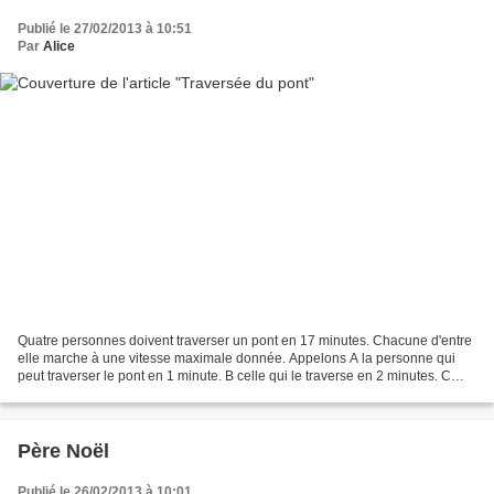
Publié le 27/02/2013 à 10:51
Par
Alice
Quatre personnes doivent traverser un pont en 17 minutes. Chacune d'entre
elle marche à une vitesse maximale donnée. Appelons A la personne qui
peut traverser le pont en 1 minute. B celle qui le traverse en 2 minutes. C
celle qui le fait en 5 minutes....
Père Noël
Publié le 26/02/2013 à 10:01