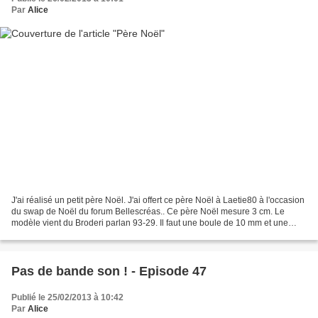
Par
Alice
J'ai réalisé un petit père Noël. J'ai offert ce père Noël à Laetie80 à l'occasion
du swap de Noël du forum Bellescréas.. Ce père Noël mesure 3 cm. Le
modèle vient du Broderi parlan 93-29. Il faut une boule de 10 mm et une
boule de 12 mm pour le réali...
Pas de bande son ! - Episode 47
Publié le 25/02/2013 à 10:42
Par
Alice