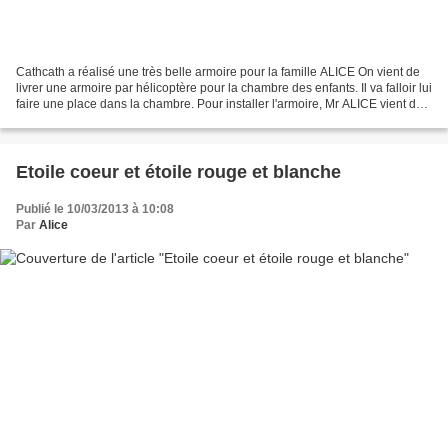
Cathcath a réalisé une très belle armoire pour la famille ALICE On vient de
livrer une armoire par hélicoptère pour la chambre des enfants. Il va falloir lui
faire une place dans la chambre. Pour installer l'armoire, Mr ALICE vient de
déplacer l'horloge...
Etoile coeur et étoile rouge et blanche
Publié le 10/03/2013 à 10:08
Par
Alice