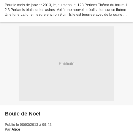
Pour le mois de janvier 2013, le jeu mensuel 123 Perlons Théma du forum 1
2 3 Perlamis était sur les astres. Voilà une nouvelle réalisation sur ce thème :
Une lune La lune mesure environ 9 cm. Elle est bourrée avec de la ouate de
rembourrage. J'ai mis...
Publicité
Boule de Noël
Publié le 08/03/2013 à 09:42
Par
Alice