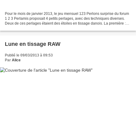
Pour le mois de janvier 2013, le jeu mensuel 123 Perlons surprise du forum
1 2 3 Perlamis proposait 4 petits perlages, avec des techniques diverses.
Deux de ces perlages étaient des étoiles en tissage danois. La première :
Cette étoile est un modèle du...
Lune en tissage RAW
Publié le 09/03/2013 à 09:53
Par
Alice