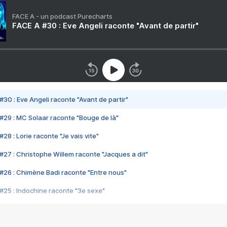
FACE A - un podcast Purecharts
FACE A #30 : Eve Angeli raconte "Avant de partir"
#30 : Eve Angeli raconte "Avant de partir"
#29 : MC Solaar raconte "Bouge de là"
28 : Lorie raconte "Je vais vite"
#27 : Christophe Willem raconte "Jacques a dit"
#26 : Chimène Badi raconte "Entre nous"
#25 : Indochine raconte "3e sexe"
#24 : Zaho raconte "C'est chelou"