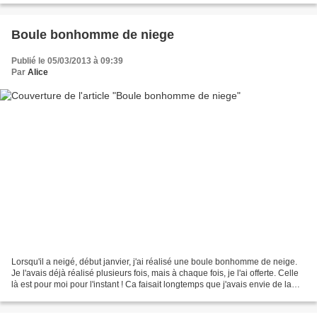
Boule bonhomme de niege
Publié le 05/03/2013 à 09:39
Par
Alice
Lorsqu'il a neigé, début janvier, j'ai réalisé une boule bonhomme de neige.
Je l'avais déjà réalisé plusieurs fois, mais à chaque fois, je l'ai offerte. Celle
là est pour moi pour l'instant ! Ca faisait longtemps que j'avais envie de la
refaire, et là,...