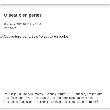
Pâques que j'avais réalisé pour un concours...
Oiseaux en perles
Publié le 29/03/2012 à 10:04
Par
Alice
Pour le jeu du mois de mars 2012 sur le forum 1 2 3 Perlamis, il fallait faire
des réalisations avec des oiseaux . Pour ma participation avec des
anciennes réalisations, j'ai choisi de poster des oiseaux que j'ai réalisé
début 2008. Ca me rajeunit pas...