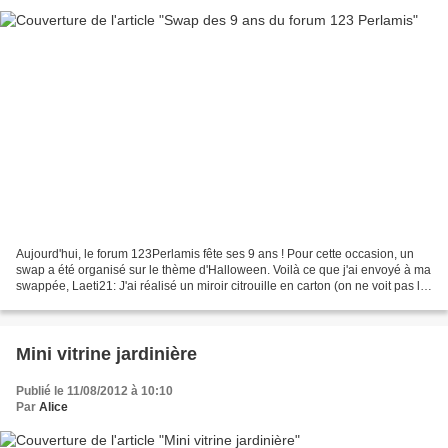
Aujourd'hui, le forum 123Perlamis fête ses 9 ans ! Pour cette occasion, un
swap a été organisé sur le thème d'Halloween. Voilà ce que j'ai envoyé à ma
swappée, Laeti21: J'ai réalisé un miroir citrouille en carton (on ne voit pas le
côté miroir sur la...
Mini vitrine jardinière
Publié le 11/08/2012 à 10:10
Par
Alice