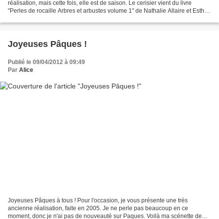
réalisation, mais cette fois, elle est de saison. Le cerisier vient du livre
"Perles de rocaille Arbres et arbustes volume 1" de Nathalie Allaire et Esther
Le Solliec. La poupée est une...
Joyeuses Pâques !
Publié le 09/04/2012 à 09:49
Par
Alice
Joyeuses Pâques à tous ! Pour l'occasion, je vous présente une très
ancienne réalisation, faite en 2005. Je ne perle pas beaucoup en ce
moment, donc je n'ai pas de nouveauté sur Paques. Voilà ma scénette de