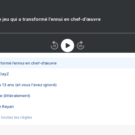
e jeu qui a transformé l’ennui en chef-d’œuvre
nsformé l’ennui en chef-d’œuvre
 DayZ
 a 13 ans (et vous l'avez ignoré)
e (littéralement)
im Rayan
 toutes les règles
s les jeux vidéo