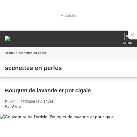
Publicité
MENU
Accueil
» scenettes en perles
scenettes en perles
Bouquet de lavande et pot cigale
Publié le 26/03/2013 à 10:34
Par
Alice