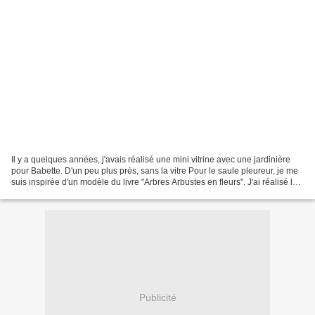
Il y a quelques années, j'avais réalisé une mini vitrine avec une jardinière
pour Babette. D'un peu plus près, sans la vitre Pour le saule pleureur, je me
suis inspirée d'un modèle du livre "Arbres Arbustes en fleurs". J'ai réalisé les
fleurs à partir...
Publicité