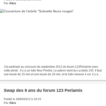
Par
Alice
J'ai participé au concours de septembre 2012 du forum 123Perlamis avec
cette photo : Il y a un lutin fleur Finella. Le patron vient du La bella 145. Il faut
une boule de 15 mm et une boule de 18 mm, et le lutin mesure 4 cm. Il y a un
autre lutin fleur....
Swap des 9 ans du forum 123 Perlamis
Publié le 28/09/2012 à 10:15
Par
Alice